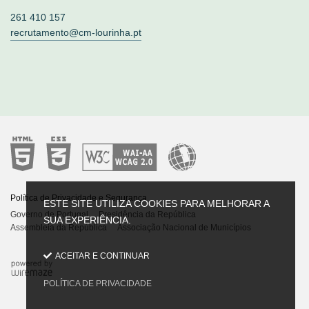
261 410 157
recrutamento@cm-lourinha.pt
Política de Privacidade e Segurança
Governo de Portugal
Presidência da República
Assembleia da República
Associação Nacional de Municípios