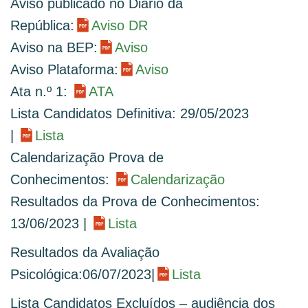
Aviso publicado no Diário da
República:
Aviso DR
Aviso na BEP:
Aviso
Aviso Plataforma:
Aviso
Ata n.º 1:
ATA
Lista Candidatos Definitiva: 29/05/2023
|
Lista
Calendarização Prova de
Conhecimentos:
Calendarização
Resultados da Prova de Conhecimentos:
13/06/2023 |
Lista
Resultados da Avaliação
Psicológica:06/07/2023|
Lista
Lista Candidatos Excluídos – audiência dos