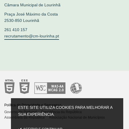
Câmara Municipal de Lourinhã
Praça José Máximo da Costa
2530-850 Lourinhã
261 410 157
recrutamento@cm-lourinha.pt
Política de Privacidade e Segurança
Governo de Portugal
Presidência da República
Assembleia da República
Associação Nacional de Municípios